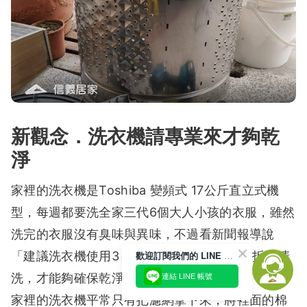
新觀念．洗衣機請專業來才夠乾
淨
家裡的洗衣機是Toshiba 變頻式 17公斤直立式機
型，每週都要洗全家三代6個大人小孩的衣服，雖然
洗完的衣服沒有臭味與異味，不過看新聞報導說
「建議洗衣機使用3～5年後要請專業的師傅拆開清
歡迎訂閱我們的 LINE 官方帳號
洗，才能夠確保乾淨衛生。」
連結 LINE 帳號
家裡的洗衣機平常只有把濾網拿下來，將裡面的棉