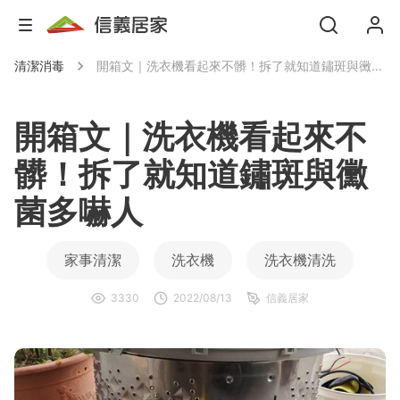
清潔消毒
開箱文｜洗衣機看起來不髒！拆了就知道鏽斑與黴菌多嚇人
開箱文｜洗衣機看起來不
髒！拆了就知道鏽斑與黴
菌多嚇人
家事清潔
洗衣機
洗衣機清洗
3330
2022/08/13
信義居家