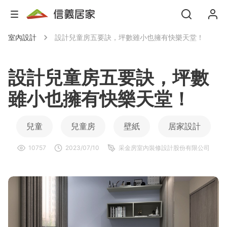
室內設計
設計兒童房五要訣，坪數雖小也擁有快樂天堂！
設計兒童房五要訣，坪數
雖小也擁有快樂天堂！
兒童
兒童房
壁紙
居家設計
10757
2023/07/10
采金房室內裝修設計股份有限公司
收納
油漆
系統櫃