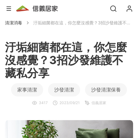
清潔消毒
汙垢細菌都在這，你怎麼沒感覺？3招沙發維護不藏私分享
汙垢細菌都在這，你怎麼
沒感覺？3招沙發維護不
藏私分享
家事清潔
沙發清潔
沙發清潔保養
3417
2023/09/21
信義居家
清潔沙發
清潔沙發污漬