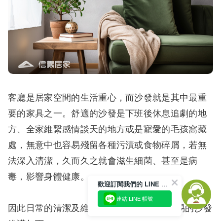
客廳是居家空間的生活重心，而沙發就是其中最重
要的家具之一。舒適的沙發是下班後休息追劇的地
方、全家維繫感情談天的地方或是寵愛的毛孩窩藏
處，無意中也容易殘留各種污漬或食物碎屑，若無
法深入清潔，久而久之就會滋生細菌、甚至是病
毒，影響身體健康。
歡迎訂閱我們的 LINE 官方帳號
連結 LINE 帳號
因此日常的清潔及維護很重要，提供3招簡易的沙發