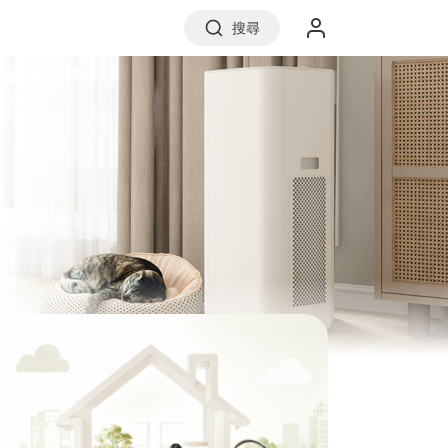
搜尋
實價登錄
前往信義房屋