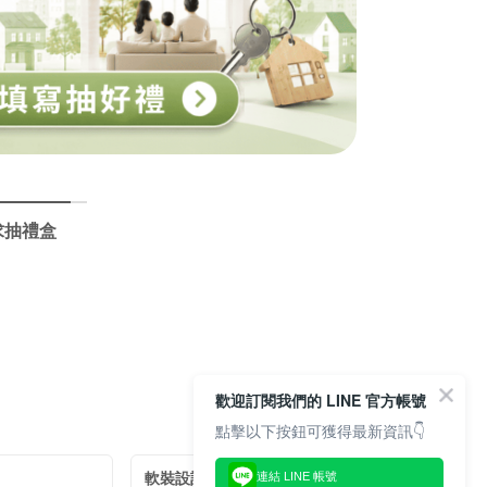
求抽禮盒
歡迎訂閱我們的 LINE 官方帳號
點擊以下按鈕可獲得最新資訊👇
軟裝設計
連結 LINE 帳號