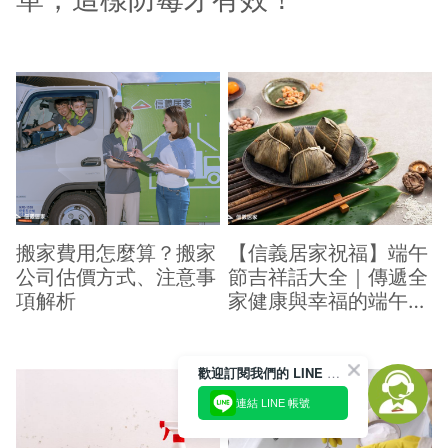
搬家費用怎麼算？搬家
【信義居家祝福】端午
公司估價方式、注意事
節吉祥話大全｜傳遞全
項解析
家健康與幸福的端午祝
福
歡迎訂閱我們的 LINE 官方帳號
連結 LINE 帳號