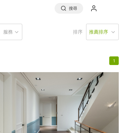
搜尋
服務
排序
實價登錄
1
前往信義房屋