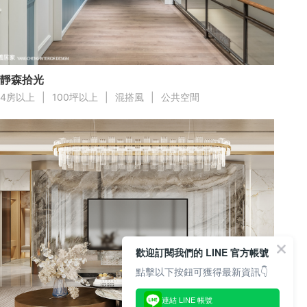
靜森拾光
4房以上
|
100坪以上
|
混搭風
|
公共空間
歡迎訂閱我們的 LINE 官方帳號
點擊以下按鈕可獲得最新資訊👇
連結 LINE 帳號