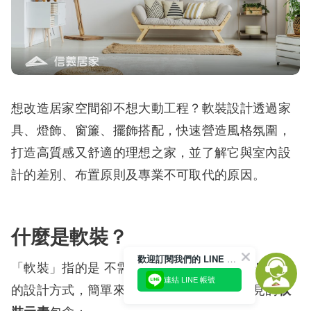
想改造居家空間卻不想大動工程？軟裝設計透過家
具、燈飾、窗簾、擺飾搭配，快速營造風格氛圍，
打造高質感又舒適的理想之家，並了解它與室內設
計的差別、布置原則及專業不可取代的原因。
什麼是軟裝？
歡迎訂閱我們的 LINE 官方帳號
「軟裝」指的是 不需硬體施工，就能改變居家氛圍
連結 LINE 帳號
的設計方式，簡單來說就是可移動式的，常見的
軟