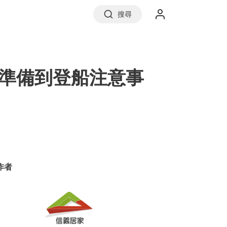
搜尋
實價登錄
準備到登船注意事
前往信義房屋
作者