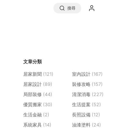
搜尋
實價登錄
文章分類
前往信義房屋
居家新聞
(121)
室內設計
(167)
居家設計
(89)
裝修攻略
(157)
局部裝修
(44)
清潔消毒
(227)
優質搬家
(30)
生活提案
(52)
生活金融
(2)
長照設備
(12)
系統家具
(14)
油漆塗料
(24)