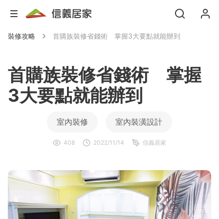
裝修攻略
首購族裝修省錢術 掌握3大要點就能辦到
首購族裝修省錢術 掌握
3大要點就能辦到
室內裝修
室內裝潢設計
408
2022/11/14
信義居家