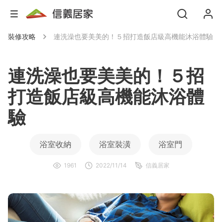
裝修攻略
連洗澡也要美美的！５招打造飯店級高機能沐浴體驗
連洗澡也要美美的！５招
打造飯店級高機能沐浴體
驗
浴室收納
浴室裝潢
浴室門
1961
2022/11/14
信義居家
浴室防水