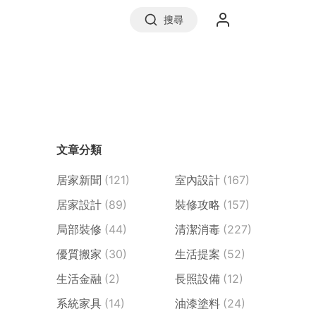
搜尋
實價登錄
文章分類
前往信義房屋
居家新聞
(121)
室內設計
(167)
居家設計
(89)
裝修攻略
(157)
局部裝修
(44)
清潔消毒
(227)
優質搬家
(30)
生活提案
(52)
生活金融
(2)
長照設備
(12)
系統家具
(14)
油漆塗料
(24)