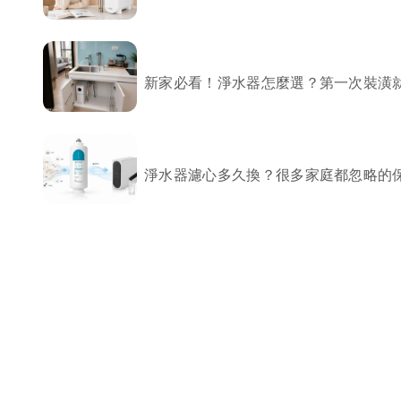
局部修
局部裝
新家必看！淨水器怎麼選？第一次裝潢
生活金
生活金
淨水器濾心多久換？很多家庭都忽略的