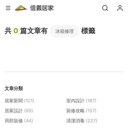
共
0
篇文章有
標籤
冰箱修理
文章分類
居家新聞
(121)
室內設計
(167)
居家設計
(89)
裝修攻略
(157)
局部裝修
(44)
清潔消毒
(227)