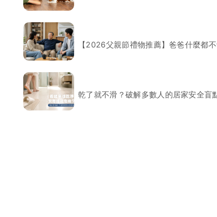
局部修
局部裝
【2026父親節禮物推薦】爸爸什麼都
生活金
生活金
乾了就不滑？破解多數人的居家安全盲