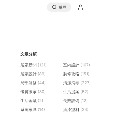
搜尋
實價登錄
文章分類
前往信義房屋
居家新聞
(121)
室內設計
(167)
居家設計
(89)
裝修攻略
(151)
局部裝修
(44)
清潔消毒
(227)
優質搬家
(30)
生活提案
(52)
生活金融
(2)
長照設備
(12)
系統家具
(14)
油漆塗料
(24)