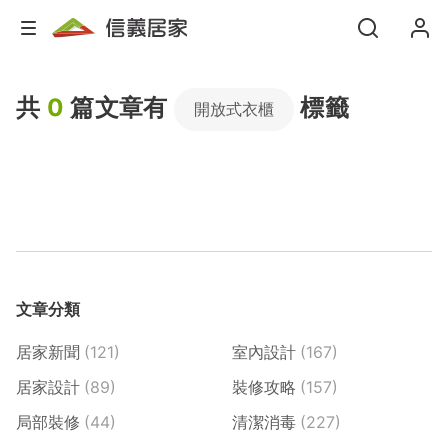
共
0
篇文章有
標籤
開放式衣櫃
文章分類
居家新聞
(121)
室內設計
(167)
居家設計
(89)
裝修攻略
(157)
局部裝修
(44)
清潔消毒
(227)