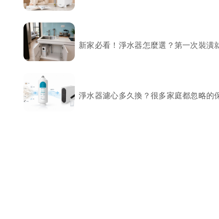
局部修
局部裝
新家必看！淨水器怎麼選？第一次裝潢
生活金
生活金
淨水器濾心多久換？很多家庭都忽略的