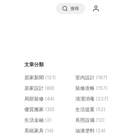
搜尋
實價登錄
文章分類
前往信義房屋
居家新聞
(121)
室內設計
(167)
居家設計
(89)
裝修攻略
(157)
局部裝修
(44)
清潔消毒
(227)
優質搬家
(30)
生活提案
(52)
生活金融
(2)
長照設備
(12)
系統家具
(14)
油漆塗料
(24)