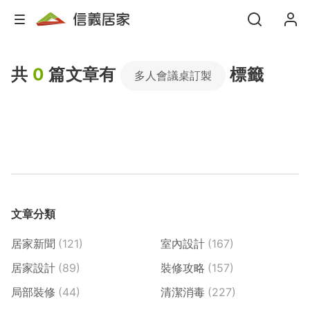
共
0
篇文章有
標籤
多人會議桌訂製
文章分類
居家新聞
(121)
室內設計
(167)
居家設計
(89)
裝修攻略
(157)
局部裝修
(44)
清潔消毒
(227)