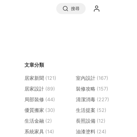
搜尋
實價登錄
文章分類
前往信義房屋
居家新聞
(121)
室內設計
(167)
居家設計
(89)
裝修攻略
(157)
局部裝修
(44)
清潔消毒
(227)
優質搬家
(30)
生活提案
(52)
生活金融
(2)
長照設備
(12)
系統家具
(14)
油漆塗料
(24)