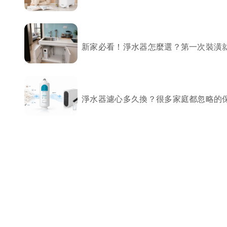
局部修
局部裝
新家必看！淨水器怎麼選？第一次裝潢
生活金
生活金
淨水器濾心多久換？很多家庭都忽略的