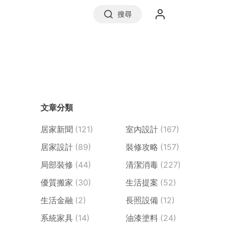
搜尋
實價登錄
文章分類
前往信義房屋
居家新聞
(121)
室內設計
(167)
居家設計
(89)
裝修攻略
(157)
局部裝修
(44)
清潔消毒
(227)
優質搬家
(30)
生活提案
(52)
生活金融
(2)
長照設備
(12)
系統家具
(14)
油漆塗料
(24)