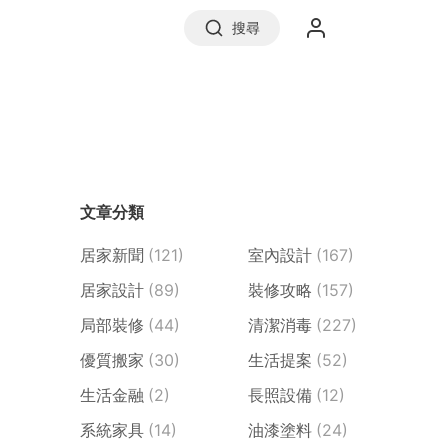
搜尋
實價登錄
文章分類
前往信義房屋
居家新聞
(121)
室內設計
(167)
居家設計
(89)
裝修攻略
(157)
局部裝修
(44)
清潔消毒
(227)
優質搬家
(30)
生活提案
(52)
生活金融
(2)
長照設備
(12)
系統家具
(14)
油漆塗料
(24)