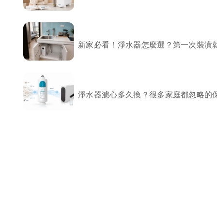
局部修
局部裝
新家必看！淨水器怎麼選？第一次裝潢
生活金
生活金
淨水器濾心多久換？很多家庭都忽略的