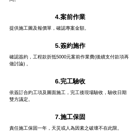
4.案前作業
提供施工圖及報價單，確認專案金額。
5.簽約施作
確認簽約，工程款折抵5000元案前作業費(後續支付款項再
做討論) 。
6.完工驗收
依簽訂合約工項及圖面施工，完工後現場驗收，驗收日期
雙方議定。
7.施工保固
責任施工保固一年，天災或人為因素之破壞不在此限。