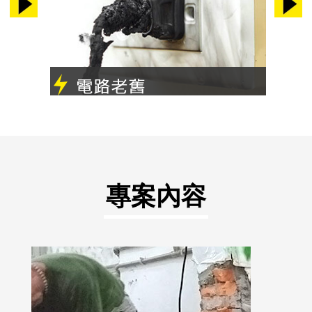
舊電管易走火跳電重新規劃用電安全
專案內容