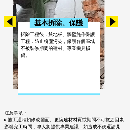
窗框變形膠條老化杜絕根除壁癌漏水
基本拆除、保護
拆除工程後，於地板、牆壁施作保護
工程，防止粉塵污染，保護各個區域
不被裝修期間的建材、專業機具損
傷。
地磚膨拱污損破裂強化老宅居家安全
注意事項：
▹ 施工過程如修改圖面、更換建材材質或期間不可抗之因素
影響完工時間，專人將提供專業建議，如造成不便還請見