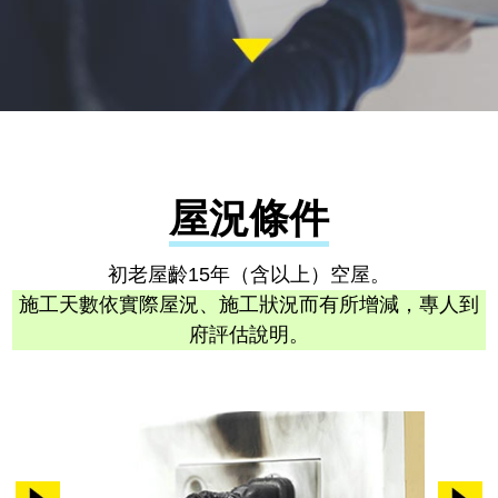
屋況條件
初老屋齡15年（含以上）空屋。
施工天數依實際屋況、施工狀況而有所增減，專人到
府評估說明。