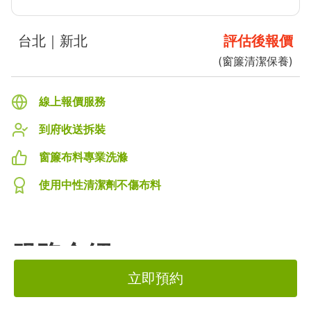
台北｜新北
評估後報價
(
窗簾清潔保養
)
線上報價服務
到府收送拆裝
窗簾布料專業洗滌
使用中性清潔劑不傷布料
服務介紹
立即預約
【窗簾清潔與保養】