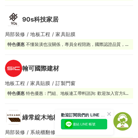
90s科技家居
局部裝修 / 地板工程 / 家具貼膜
特色優惠
不懂裝潢也沒關係，專員全程陪跑，國際認證品質，讓
改造變成一件簡單的事。
翰可國際建材
地板工程 / 家具貼膜 / 訂製門窗
特色優惠
特色優惠：門組、地板連工帶料諮詢: 歡迎加入官方line
@sicbm 由專人為您服務
歡迎訂閱我們的 LINE 官方帳號
綠常綻木地板
連結 LINE 帳號
局部裝修 / 系統櫃翻修 / 地板工程