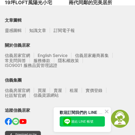
19坪LOFT風陽光小宅
兩代同鄰的完美居所
文章圖輯
靈感圖輯
知識文章
訂閱電子報
關於信義居家
信義居家官網
English Service
信義居家廠商募集
常見問與答
服務條款
隱私權政策
ISO9001 服務品質管理認證
信義集團
信義房屋官網
買屋
賣屋
租屋
實價登錄
信義資源網站
社區幫官網
追蹤信義居家
歡迎訂閱我們的 LINE 官方帳號
連結 LINE 帳號