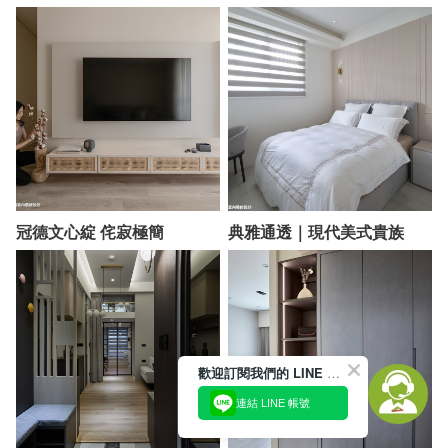
冠德文心綻 侘寂極簡
典雅通透｜現代美式貴族
歡迎訂閱我們的 LINE 官方帳號
連結 LINE 帳號