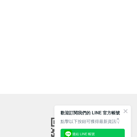
歡迎訂閱我們的 LINE 官方帳號
點擊以下按鈕可獲得最新資訊👇
連結 LINE 帳號