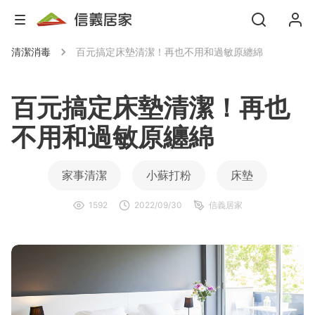
清潔消毒
百元搞定床墊清潔！再也不用和過敏原纏綿
百元搞定床墊清潔！再也
不用和過敏原纏綿
家事清潔
小蘇打粉
床墊
1592
2022/09/30
信義居家
消毒酒精
清潔