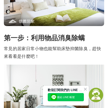
第一步：利用物品消臭除螨
常見的居家日常小物也能幫助床墊抑菌除臭，趕快
來看看是什麼吧！
歡迎訂閱我們的 LINE 官方帳號
連結 LINE 帳號