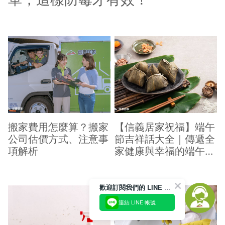
搬家費用怎麼算？搬家
【信義居家祝福】端午
公司估價方式、注意事
節吉祥話大全｜傳遞全
項解析
家健康與幸福的端午祝
福
歡迎訂閱我們的 LINE 官方帳號
連結 LINE 帳號