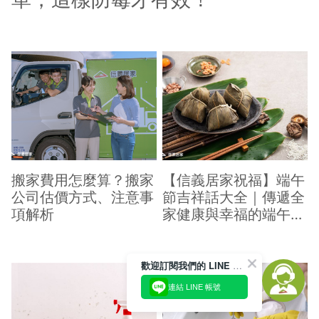
搬家費用怎麼算？搬家
【信義居家祝福】端午
公司估價方式、注意事
節吉祥話大全｜傳遞全
項解析
家健康與幸福的端午祝
福
歡迎訂閱我們的 LINE 官方帳號
連結 LINE 帳號