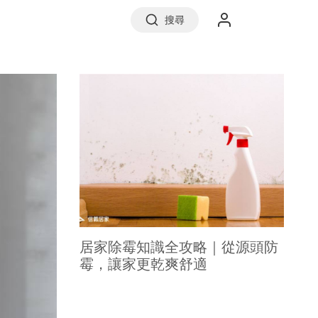
搜尋
實價登錄
前往信義房屋
居家除霉知識全攻略｜從源頭防
霉，讓家更乾爽舒適