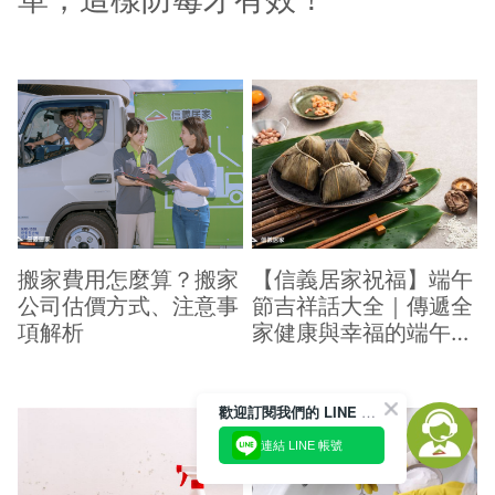
搬家費用怎麼算？搬家
【信義居家祝福】端午
公司估價方式、注意事
節吉祥話大全｜傳遞全
項解析
家健康與幸福的端午祝
福
歡迎訂閱我們的 LINE 官方帳號
連結 LINE 帳號