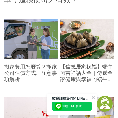
搬家費用怎麼算？搬家
【信義居家祝福】端午
公司估價方式、注意事
節吉祥話大全｜傳遞全
項解析
家健康與幸福的端午祝
福
歡迎訂閱我們的 LINE 官方帳號
連結 LINE 帳號