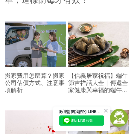
搬家費用怎麼算？搬家
【信義居家祝福】端午
公司估價方式、注意事
節吉祥話大全｜傳遞全
項解析
家健康與幸福的端午祝
福
歡迎訂閱我們的 LINE 官方帳號
連結 LINE 帳號