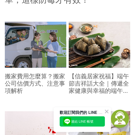
搬家費用怎麼算？搬家
【信義居家祝福】端午
公司估價方式、注意事
節吉祥話大全｜傳遞全
項解析
家健康與幸福的端午祝
福
歡迎訂閱我們的 LINE 官方帳號
連結 LINE 帳號