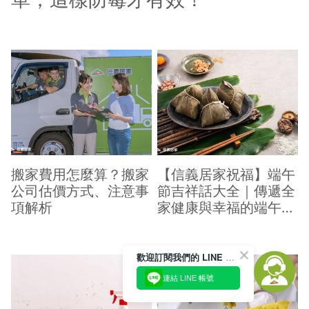
搬家費用怎麼算？搬家
【信義居家祝福】端午
公司估價方式、注意事
節吉祥話大全｜傳遞全
項解析
家健康與幸福的端午祝
福
歡迎訂閱我們的 LINE 官方帳號
連結 LINE 帳號