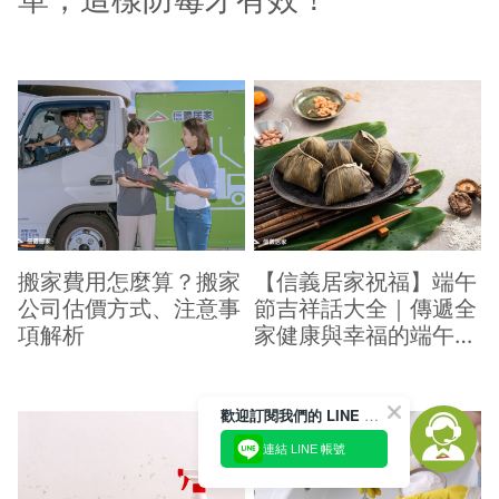
搬家費用怎麼算？搬家
【信義居家祝福】端午
公司估價方式、注意事
節吉祥話大全｜傳遞全
項解析
家健康與幸福的端午祝
福
歡迎訂閱我們的 LINE 官方帳號
連結 LINE 帳號