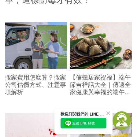
搬家費用怎麼算？搬家
【信義居家祝福】端午
公司估價方式、注意事
節吉祥話大全｜傳遞全
項解析
家健康與幸福的端午祝
福
歡迎訂閱我們的 LINE 官方帳號
連結 LINE 帳號