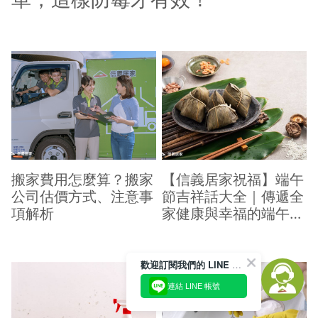
搬家費用怎麼算？搬家
【信義居家祝福】端午
公司估價方式、注意事
節吉祥話大全｜傳遞全
項解析
家健康與幸福的端午祝
福
歡迎訂閱我們的 LINE 官方帳號
連結 LINE 帳號