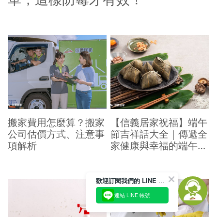
搬家費用怎麼算？搬家
【信義居家祝福】端午
公司估價方式、注意事
節吉祥話大全｜傳遞全
項解析
家健康與幸福的端午祝
福
歡迎訂閱我們的 LINE 官方帳號
連結 LINE 帳號