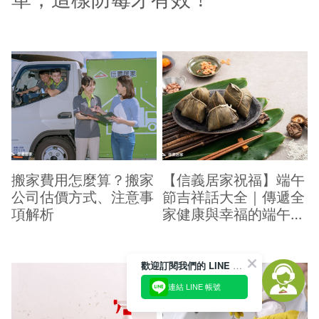
搬家費用怎麼算？搬家
【信義居家祝福】端午
公司估價方式、注意事
節吉祥話大全｜傳遞全
項解析
家健康與幸福的端午祝
福
歡迎訂閱我們的 LINE 官方帳號
連結 LINE 帳號