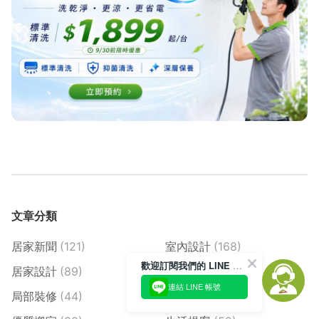
文章分類
居家新聞
(121)
室內設計
(168)
歡迎訂閱我們的 LINE 官方帳號
居家設計
(89)
裝修攻略
(159)
連結 LINE 帳號
局部裝修
(44)
清潔消毒
(227)