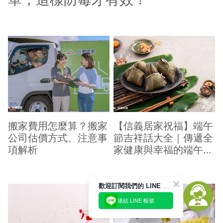
搬家費用怎麼算？搬家
【信義居家祝福】端午
公司估價方式、注意事
節吉祥話大全｜傳遞全
項解析
家健康與幸福的端午祝
福
歡迎訂閱我們的 LINE 官方帳號
連結 LINE 帳號