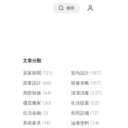
搜尋
實價登錄
文章分類
前往信義房屋
居家新聞
(121)
室內設計
(167)
居家設計
(89)
裝修攻略
(157)
局部裝修
(44)
清潔消毒
(227)
優質搬家
(30)
生活提案
(52)
生活金融
(2)
長照設備
(12)
系統家具
(14)
油漆塗料
(24)