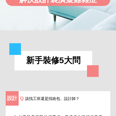
新手裝修5大問
設計
Q
該找工班還是找統包、設計師？