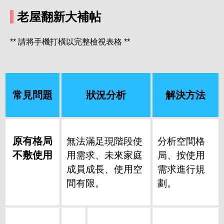
老屋翻新大補帖
** 請將手機打橫以完整檢視表格 **
常見問題
狀況分析
解決方法
原有格局
無法滿足現階段使
分析空間格
不敷使用
用需求、未來家庭
局、按使用
成員成長、使用空
需求進行規
間有限。
劃。