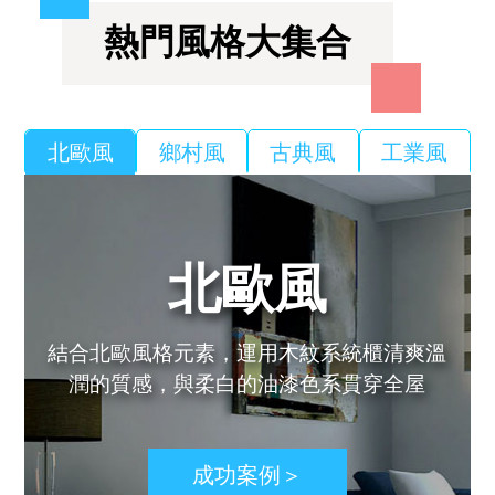
簡介公開透明並具有專業證照。
熱門風格大集合
北歐風
鄉村風
古典風
工業風
北歐風
結合北歐風格元素，運用木紋系統櫃清爽溫
潤的質感，與柔白的油漆色系貫穿全屋
成功案例＞