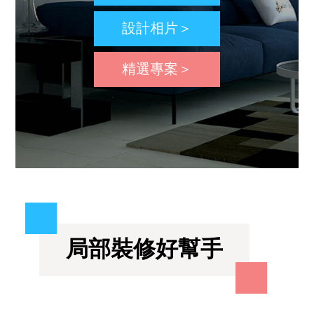
設計相片＞
精選專案＞
局部裝修好幫手