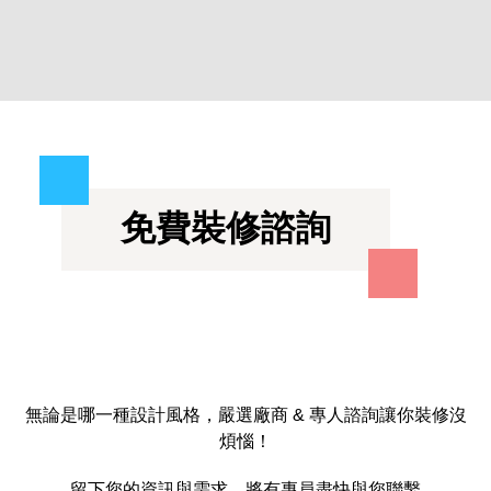
免費裝修諮詢
無論是哪一種設計風格，嚴選廠商 & 專人諮詢讓你裝修沒
煩惱！
留下您的資訊與需求，將有專員盡快與您聯繫