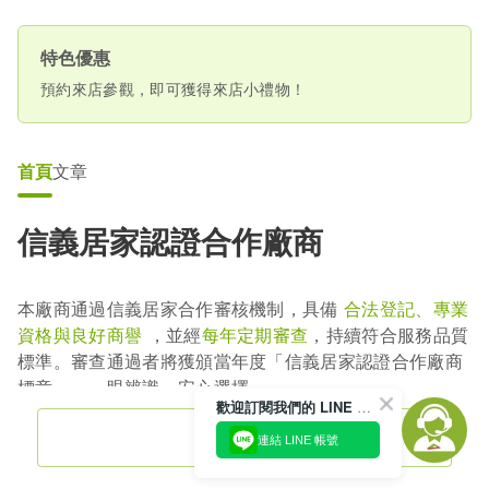
特色優惠
預約來店參觀，即可獲得來店小禮物！
首頁
文章
信義居家認證合作廠商
本廠商通過信義居家合作審核機制，具備
合法登記、專業
資格與良好商譽
，並經
每年定期審查
，持續符合服務品質
標準。審查通過者將獲頒當年度「信義居家認證合作廠商
標章」，一眼辨識、安心選擇。
歡迎訂閱我們的 LINE 官方帳號
聯絡電話
連結 LINE 帳號