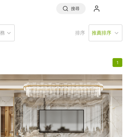
搜尋
務
排序
實價登錄
1
前往信義房屋