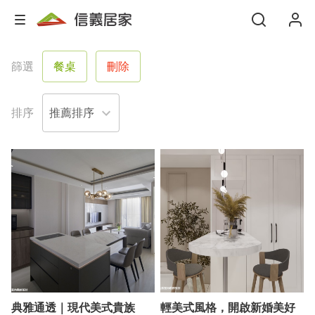
篩選
餐桌
刪除
排序
典雅通透｜現代美式貴族
輕美式風格，開啟新婚美好