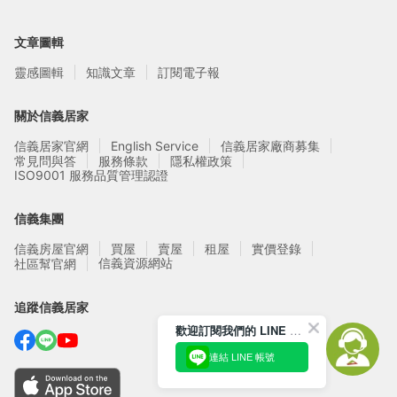
文章圖輯
靈感圖輯
知識文章
訂閱電子報
關於信義居家
信義居家官網
English Service
信義居家廠商募集
常見問與答
服務條款
隱私權政策
ISO9001 服務品質管理認證
信義集團
信義房屋官網
買屋
賣屋
租屋
實價登錄
信義資源網站
社區幫官網
追蹤信義居家
歡迎訂閱我們的 LINE 官方帳號
連結 LINE 帳號