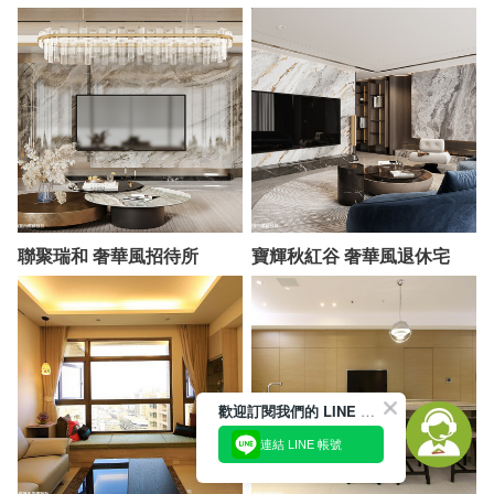
聯聚瑞和 奢華風招待所
寶輝秋紅谷 奢華風退休宅
歡迎訂閱我們的 LINE 官方帳號
連結 LINE 帳號