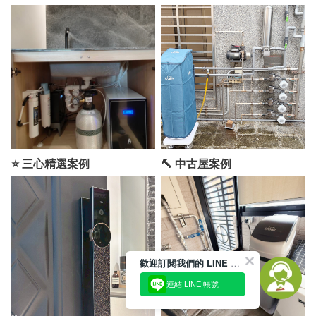
⭐ 三心精選案例
🔨 中古屋案例
歡迎訂閱我們的 LINE 官方帳號
連結 LINE 帳號